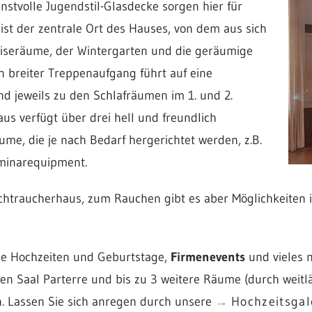
nstvolle Jugendstil-Glasdecke sorgen hier für
 ist der zentrale Ort des Hauses, von dem aus sich
iseräume, der Wintergarten und die geräumige
n breiter Treppenaufgang führt auf eine
nd jeweils zu den Schlafräumen im 1. und 2.
us verfügt über drei hell und freundlich
me, die je nach Bedarf hergerichtet werden, z.B.
eminarequipment.
ichtraucherhaus, zum Rauchen gibt es aber Möglichkeiten
e Hochzeiten und Geburtstage,
Firmenevents
und vieles 
en Saal Parterre und bis zu 3 weitere Räume (durch weitl
. Lassen Sie sich anregen durch unsere
→
Hochzeitsgal