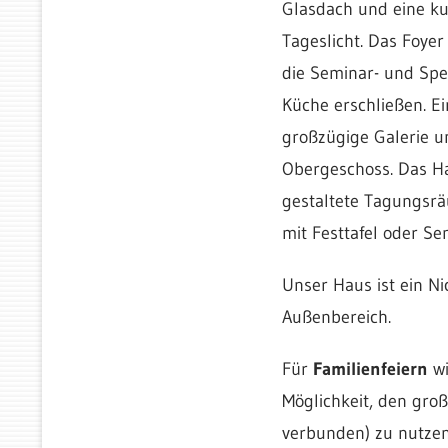
Glasdach und eine ku
Tageslicht. Das Foyer
die Seminar- und Spe
Küche erschließen. Ei
großzügige Galerie u
Obergeschoss. Das Ha
gestaltete Tagungsräu
mit Festtafel oder S
Unser Haus ist ein N
Außenbereich.
Für
Familienfeiern
wi
Möglichkeit, den groß
verbunden) zu nutzen