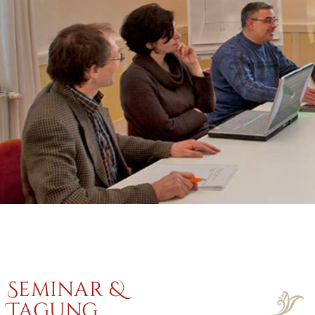
Seminar &
Tagung