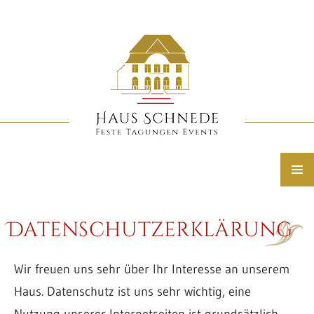
Haus Schnede in der Lüneburger Heide
ZUM
INHALT
PRIMÄRE
MENÜ
SPRINGEN
Datenschutzerklärung
Wir freuen uns sehr über Ihr Interesse an unserem
Haus. Datenschutz ist uns sehr wichtig, eine